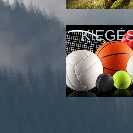
KIEGÉ