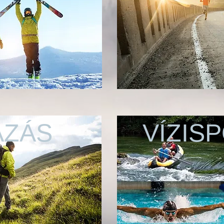
ÁZÁS
VÍZIS