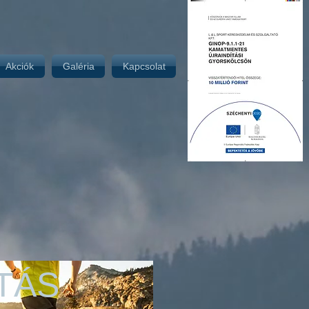
Akciók
Galéria
Kapcsolat
TÁS