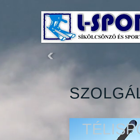
SZOLGÁ
TÉLIS