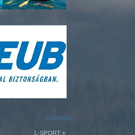
Adatvédelem
L-SPORT
®