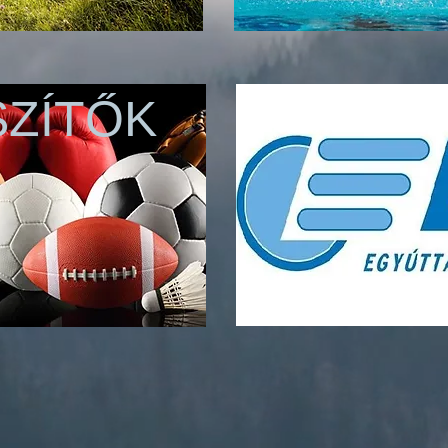
SZÍTŐK